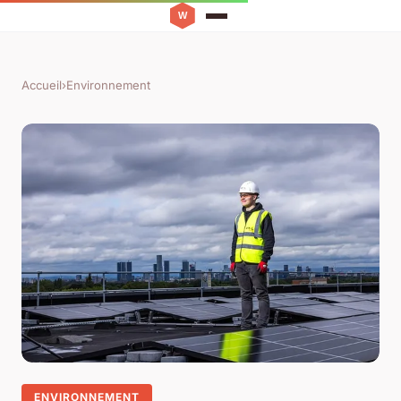
Accueil
›
Environnement
ENVIRONNEMENT