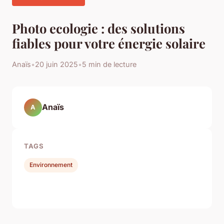
Photo ecologie : des solutions
fiables pour votre énergie solaire
Anaïs
•
20 juin 2025
•
5 min de lecture
Anaïs
A
TAGS
Environnement