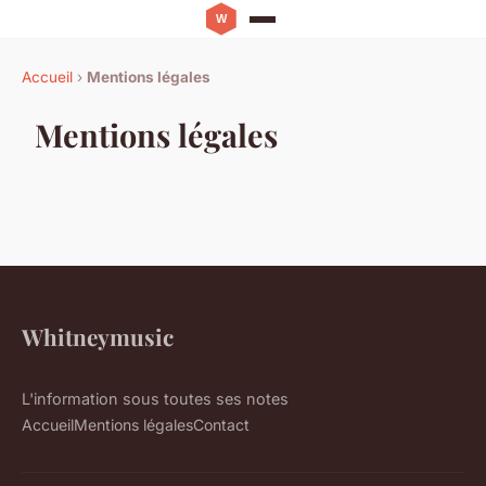
Accueil
›
Mentions légales
Mentions légales
Whitneymusic
L'information sous toutes ses notes
Accueil
Mentions légales
Contact