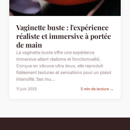
Vaginette buste : l'expérience
réaliste et immersive à portée
de main
La vaginette buste offre une expérience
immersive alliant réalisme et fonctionnalité.
Conçue en silicone ultra doux, elle reproduit
fidèlement textures et sensations pour un plaisir
intensifié. Ses mu...
11 juin 2025
5 min de lecture →