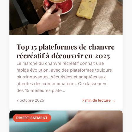
Top 15 plateformes de chanvre
récréatif à découvrir en 2025
Le marché du chanvre récréatif connaît une
rapide évolution, avec des plateformes toujours
plus innovantes, sécurisées et adaptées aux
attentes des consommateurs. Ce classement
des 15 meilleures plate...
7 octobre 2025
7 min de lecture →
DIVERTISSEMENT