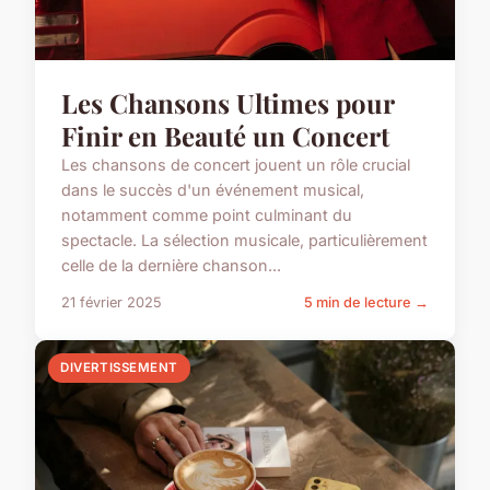
Les Chansons Ultimes pour
Finir en Beauté un Concert
Les chansons de concert jouent un rôle crucial
dans le succès d'un événement musical,
notamment comme point culminant du
spectacle. La sélection musicale, particulièrement
celle de la dernière chanson...
21 février 2025
5 min de lecture →
DIVERTISSEMENT