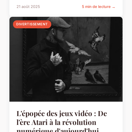
21 août 2025
5 min de lecture →
DIVERTISSEMENT
L'épopée des jeux vidéo : De
l'ère Atari à la révolution
numérique d'aujourd'hui