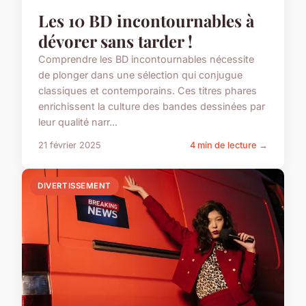
Les 10 BD incontournables à
dévorer sans tarder !
Comprendre les BD incontournables nécessite
de plonger dans une sélection qui conjugue
classiques et contemporains. Ces titres phares
enrichissent la culture des bandes dessinées par
leur qualité narr...
21 février 2025
4 min de lecture →
DIVERTISSEMENT