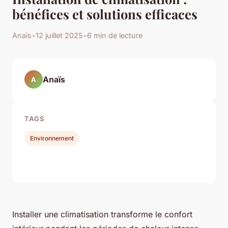
bénéfices et solutions efficaces
Anaïs
•
12 juillet 2025
•
6 min de lecture
Anaïs
A
TAGS
Environnement
Installer une climatisation transforme le confort