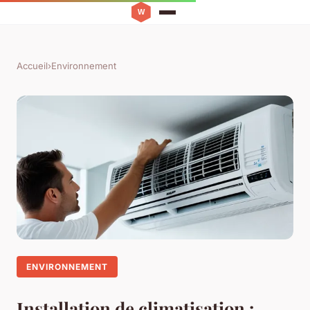
Accueil
›
Environnement
ENVIRONNEMENT
Installation de climatisation :