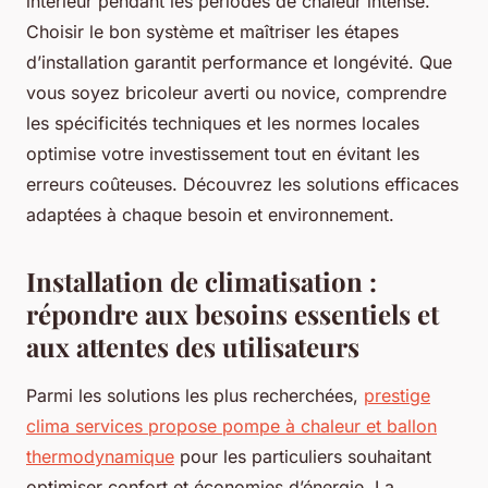
intérieur pendant les périodes de chaleur intense.
Choisir le bon système et maîtriser les étapes
d’installation garantit performance et longévité. Que
vous soyez bricoleur averti ou novice, comprendre
les spécificités techniques et les normes locales
optimise votre investissement tout en évitant les
erreurs coûteuses. Découvrez les solutions efficaces
adaptées à chaque besoin et environnement.
Installation de climatisation :
répondre aux besoins essentiels et
aux attentes des utilisateurs
Parmi les solutions les plus recherchées,
prestige
clima services propose pompe à chaleur et ballon
thermodynamique
pour les particuliers souhaitant
optimiser confort et économies d’énergie. La