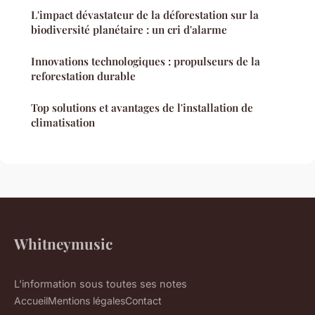
L'impact dévastateur de la déforestation sur la
biodiversité planétaire : un cri d'alarme
Innovations technologiques : propulseurs de la
reforestation durable
Top solutions et avantages de l'installation de
climatisation
Whitneymusic
L'information sous toutes ses notes
Accueil
Mentions légales
Contact